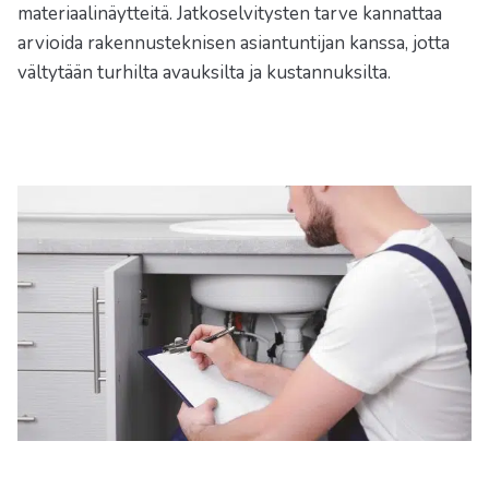
materiaalinäytteitä. Jatkoselvitysten tarve kannattaa
arvioida rakennusteknisen asiantuntijan kanssa, jotta
vältytään turhilta avauksilta ja kustannuksilta.