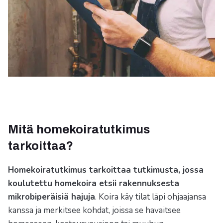
Mitä homekoiratutkimus
tarkoittaa?
Homekoiratutkimus tarkoittaa tutkimusta, jossa
koulutettu homekoira etsii rakennuksesta
mikrobiperäisiä hajuja
. Koira käy tilat läpi ohjaajansa
kanssa ja merkitsee kohdat, joissa se havaitsee