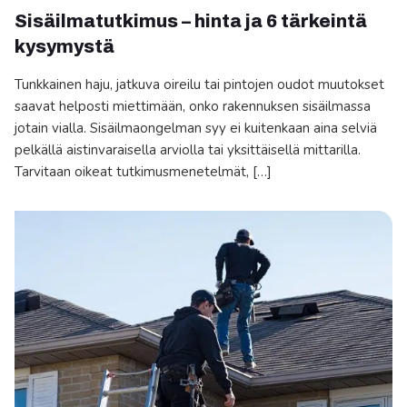
Sisäilmatutkimus – hinta ja 6 tärkeintä
kysymystä
Tunkkainen haju, jatkuva oireilu tai pintojen oudot muutokset
saavat helposti miettimään, onko rakennuksen sisäilmassa
jotain vialla. Sisäilmaongelman syy ei kuitenkaan aina selviä
pelkällä aistinvaraisella arviolla tai yksittäisellä mittarilla.
Tarvitaan oikeat tutkimusmenetelmät, […]