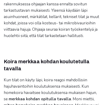
rakennuksessa ohjaajan kanssa ennalta sovitun
tarkastustavan mukaisesti. Yleensä käydään läpi
asuinhuoneet, märkätilat, kellarit, tekniset tilat ja muut
kohdat, joissa voi olla kosteus- tai mikrobivaurioihin
viittaavia hajuja. Ohjaaja seuraa koiran työskentelyä ja
huolehtii siitä, että tilat tarkastetaan hallitusti.
Koira merkkaa kohdan koulutetulla
tavalla
Kun tilat on käyty läpi, koira reagoi mahdollisiin
hajuhavaintoihin koulutuksensa mukaisesti. Kun
homekoira havaitsee koulutuksensa mukaisen hajun,
se
merkkaa kohdan opitulla tavalla
. Moni miettii,