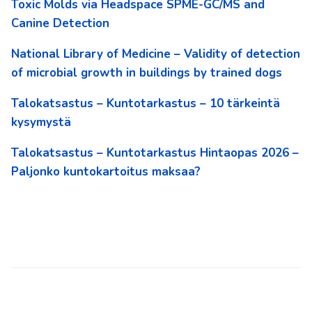
Toxic Molds via Headspace SPME-GC/MS and
Canine Detection
National Library of Medicine – Validity of detection
of microbial growth in buildings by trained dogs
Talokatsastus – Kuntotarkastus – 10 tärkeintä
kysymystä
Talokatsastus – Kuntotarkastus Hintaopas 2026 –
Paljonko kuntokartoitus maksaa?