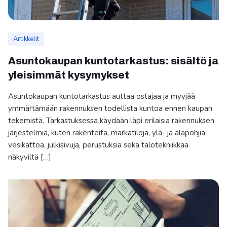
Artikkelit
Asuntokaupan kuntotarkastus: sisältö ja
yleisimmät kysymykset
Asuntokaupan kuntotarkastus auttaa ostajaa ja myyjää
ymmärtämään rakennuksen todellista kuntoa ennen kaupan
tekemistä. Tarkastuksessa käydään läpi erilaisia rakennuksen
järjestelmiä, kuten rakenteita, märkätiloja, ylä- ja alapohjia,
vesikattoa, julkisivuja, perustuksia sekä talotekniikkaa
näkyviltä […]