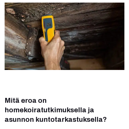
Mitä eroa on
homekoiratutkimuksella ja
asunnon kuntotarkastuksella?