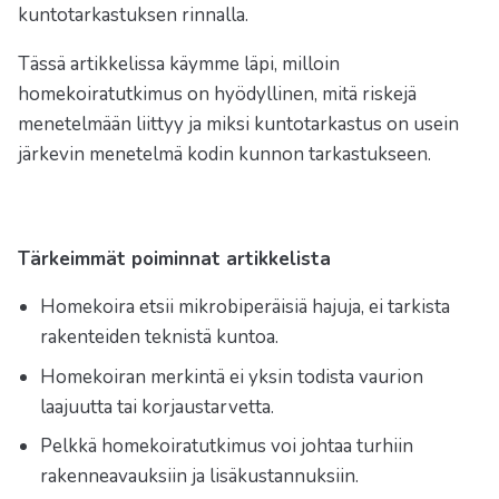
kuntotarkastuksen rinnalla.
Tässä artikkelissa käymme läpi, milloin
homekoiratutkimus on hyödyllinen, mitä riskejä
menetelmään liittyy ja miksi kuntotarkastus on usein
järkevin menetelmä kodin kunnon tarkastukseen.
Tärkeimmät poiminnat artikkelista
Homekoira etsii mikrobiperäisiä hajuja, ei tarkista
rakenteiden teknistä kuntoa.
Homekoiran merkintä ei yksin todista vaurion
laajuutta tai korjaustarvetta.
Pelkkä homekoiratutkimus voi johtaa turhiin
rakenneavauksiin ja lisäkustannuksiin.