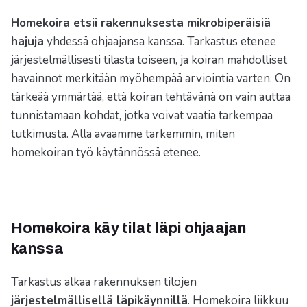
Homekoira etsii rakennuksesta mikrobiperäisiä
hajuja
yhdessä ohjaajansa kanssa. Tarkastus etenee
järjestelmällisesti tilasta toiseen, ja koiran mahdolliset
havainnot merkitään myöhempää arviointia varten. On
tärkeää ymmärtää, että koiran tehtävänä on vain auttaa
tunnistamaan kohdat, jotka voivat vaatia tarkempaa
tutkimusta. Alla avaamme tarkemmin, miten
homekoiran työ käytännössä etenee.
Homekoira käy tilat läpi ohjaajan
kanssa
Tarkastus alkaa rakennuksen tilojen
järjestelmällisellä läpikäynnillä
. Homekoira liikkuu