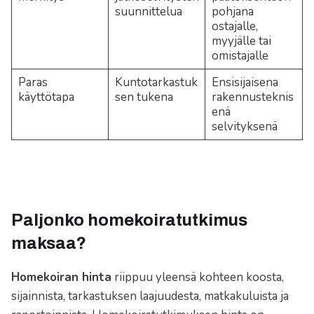
suunnittelua
pohjana
ostajalle,
myyjälle tai
omistajalle
Paras
Kuntotarkastuk
Ensisijaisena
käyttötapa
sen tukena
rakennusteknis
enä
selvityksenä
Paljonko homekoiratutkimus
maksaa?
Homekoiran hinta
riippuu yleensä kohteen koosta,
sijainnista, tarkastuksen laajuudesta, matkakuluista ja