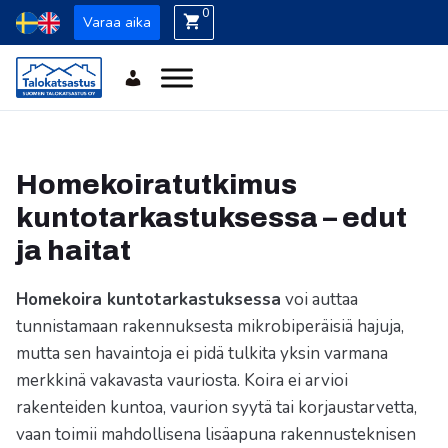
0
Varaa aika
Homekoiratutkimus
kuntotarkastuksessa – edut
ja haitat
Homekoira kuntotarkastuksessa
voi auttaa
tunnistamaan rakennuksesta mikrobiperäisiä hajuja,
mutta sen havaintoja ei pidä tulkita yksin varmana
merkkinä vakavasta vauriosta. Koira ei arvioi
rakenteiden kuntoa, vaurion syytä tai korjaustarvetta,
vaan toimii mahdollisena lisäapuna rakennusteknisen