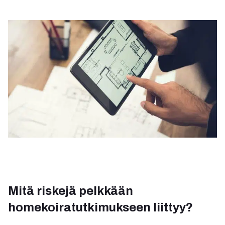
Mitä riskejä pelkkään
homekoiratutkimukseen liittyy?