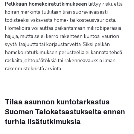
Pelkkään homekoiratutkimukseen
liittyy riski, että
koiran merkintä tulkitaan liian suoraviivaisesti
todisteeksi vakavasta home- tai kosteusvauriosta.
Homekoira voi auttaa paikantamaan mikrobiperäisiä
hajuja, mutta se ei kerro rakenteen kuntoa, vaurion
syytä, laajuutta tai korjaustarvetta. Siksi pelkän
homekoiratutkimuksen perusteella ei kannata tehdä
raskaita johtopäätöksiä tai rakenneavauksia ilman
rakennusteknistä arviota.
Tilaa asunnon kuntotarkastus
Suomen Talokatsastukselta ennen
turhia lisätutkimuksia