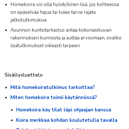
Homekoira voi olla hyödyllinen lisä, jos kohteessa
on epäselvää hajua tai tulee tarve rajata
jatkotutkimuksia.
Asunnon kuntotarkastus antaa kokonaiskuvan
rakennuksen kunnosta ja auttaa arvioimaan, ovatko
lisätutkimukset oikeasti tarpeen.
Sisällysluettelo
Mitä homekoiratutkimus tarkoittaa?
Miten homekoira toimii käytännössä?
Homekoira käy tilat läpi ohjaajan kanssa
Koira merkkaa kohdan koulutetulla tavalla