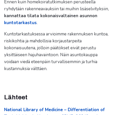
Ennen kuin homekoiratutkimuksen perusteella
ryhdytään rakenneavauksiin tai muihin lisäselvityksiin,
kannattaa tilata kokonaisvaltainen asunnon
kuntotarkastus
.
Kuntotarkastuksessa arvioimme rakennuksen kuntoa,
riskikohtia ja mahdollisia korjaustarpeita
kokonaisuutena, jolloin päätökset eivät perustu
yksittäiseen hajuhavaintoon. Näin asuntokauppa
voidaan viedä eteenpäin turvallisemmin ja turhia
kustannuksia välttäen.
Lähteet
National Library of Medicine – Differentiation of