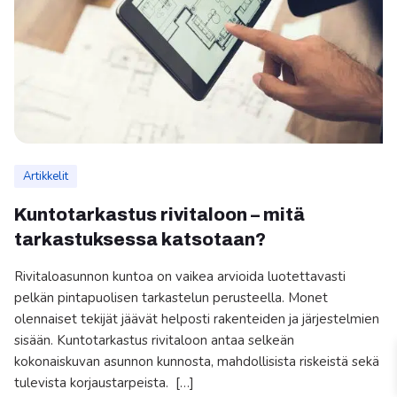
Artikkelit
Kuntotarkastus rivitaloon – mitä
tarkastuksessa katsotaan?
Rivitaloasunnon kuntoa on vaikea arvioida luotettavasti
pelkän pintapuolisen tarkastelun perusteella. Monet
olennaiset tekijät jäävät helposti rakenteiden ja järjestelmien
sisään. Kuntotarkastus rivitaloon antaa selkeän
kokonaiskuvan asunnon kunnosta, mahdollisista riskeistä sekä
tulevista korjaustarpeista. […]