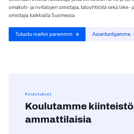
omakoti- ja rivitalojen omistajia, taloyhtiöitä sekä liike- j
omistajia kaikkialla Suomessa.
Tutustu meihin paremmin
Asiantuntijamme
Koulutukset
Koulutamme kiinteistö
ammattilaisia