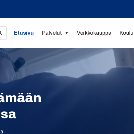
Etusivu
Palvelut
Verkkokauppa
Koulu
tämään
ssa
sa