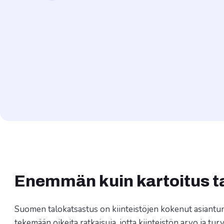
Page
1
of
20
Enemmän kuin kartoitus ta
Suomen talokatsastus on kiinteistöjen kokenut asiantunt
tekemään oikeita ratkaisuja, jotta kiinteistön arvo ja tu