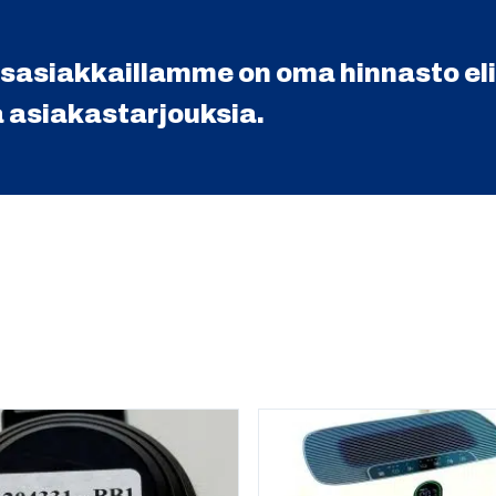
usasiakkaillamme on oma hinnasto eli
a asiakastarjouksia.