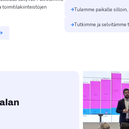
a toimitilakiinteistöjen
Tulemme paikalle silloin,
Tutkimme ja selvitämme t
alan