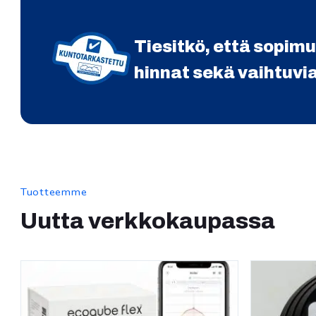
Tiesitkö, että sopim
hinnat sekä vaihtuvi
Tuotteemme
Uutta verkkokaupassa