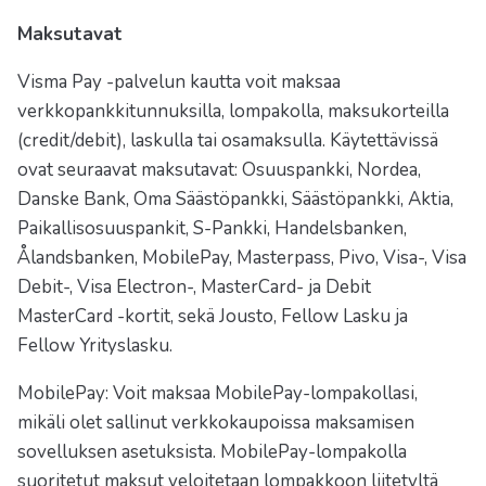
Maksutavat
Visma Pay -palvelun kautta voit maksaa
verkkopankkitunnuksilla, lompakolla, maksukorteilla
(credit/debit), laskulla tai osamaksulla. Käytettävissä
ovat seuraavat maksutavat: Osuuspankki, Nordea,
Danske Bank, Oma Säästöpankki, Säästöpankki, Aktia,
Paikallisosuuspankit, S-Pankki, Handelsbanken,
Ålandsbanken, MobilePay, Masterpass, Pivo, Visa-, Visa
Debit-, Visa Electron-, MasterCard- ja Debit
MasterCard -kortit, sekä Jousto, Fellow Lasku ja
Fellow Yrityslasku.
MobilePay: Voit maksaa MobilePay-lompakollasi,
mikäli olet sallinut verkkokaupoissa maksamisen
sovelluksen asetuksista. MobilePay-lompakolla
suoritetut maksut veloitetaan lompakkoon liitetyltä