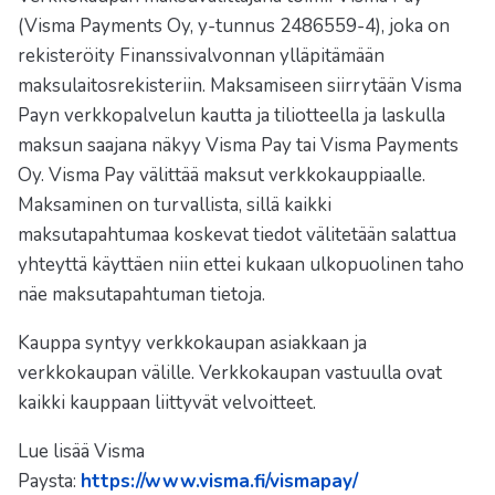
(Visma Payments Oy, y-tunnus 2486559-4), joka on
rekisteröity Finanssivalvonnan ylläpitämään
maksulaitosrekisteriin. Maksamiseen siirrytään Visma
Payn verkkopalvelun kautta ja tiliotteella ja laskulla
maksun saajana näkyy Visma Pay tai Visma Payments
Oy. Visma Pay välittää maksut verkkokauppiaalle.
Maksaminen on turvallista, sillä kaikki
maksutapahtumaa koskevat tiedot välitetään salattua
yhteyttä käyttäen niin ettei kukaan ulkopuolinen taho
näe maksutapahtuman tietoja.
Kauppa syntyy verkkokaupan asiakkaan ja
verkkokaupan välille. Verkkokaupan vastuulla ovat
kaikki kauppaan liittyvät velvoitteet.
Lue lisää Visma
Paysta:
https://www.visma.fi/vismapay/