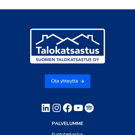
Ota yhteyttä
LinkedIn
Instagram
Facebook
YouTube
Spotify
PALVELUMME
Kuntotarkastus