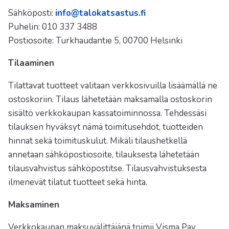
Sähköposti:
info@talokatsastus.fi
Puhelin: 010 337 3488
Postiosoite: Turkhaudantie 5, 00700 Helsinki
Tilaaminen
Tilattavat tuotteet valitaan verkkosivuilla lisäämällä ne
ostoskoriin. Tilaus lähetetään maksamalla ostoskorin
sisältö verkkokaupan kassatoiminnossa. Tehdessäsi
tilauksen hyväksyt nämä toimitusehdot, tuotteiden
hinnat sekä toimituskulut. Mikäli tilaushetkellä
annetaan sähköpostiosoite, tilauksesta lähetetään
tilausvahvistus sähköpostitse. Tilausvahvistuksesta
ilmenevät tilatut tuotteet sekä hinta.
Maksaminen
Verkkokaupan maksuvälittäjänä toimii Visma Pay