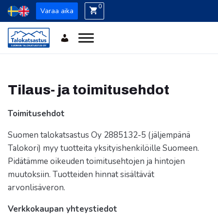
0
Varaa aika
Tilaus- ja toimitusehdot
Toimitusehdot
Suomen talokatsastus Oy 2885132-5 (jäljempänä
Talokori) myy tuotteita yksityishenkilöille Suomeen.
Pidätämme oikeuden toimitusehtojen ja hintojen
muutoksiin. Tuotteiden hinnat sisältävät
arvonlisäveron.
Verkkokaupan yhteystiedot