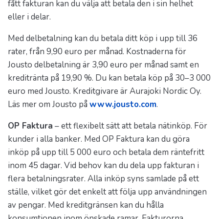
fått fakturan kan du välja att betala den i sin helhet
eller i delar.
Med delbetalning kan du betala ditt köp i upp till 36
rater, från 9,90 euro per månad. Kostnaderna för
Jousto delbetalning är 3,90 euro per månad samt en
kreditränta på 19,90 %. Du kan betala köp på 30–3 000
euro med Jousto. Kreditgivare är Aurajoki Nordic Oy.
Läs mer om Jousto på
www.jousto.com
.
OP Faktura
– ett flexibelt sätt att betala nätinköp. För
kunder i alla banker. Med OP Faktura kan du göra
inköp på upp till 5 000 euro och betala dem räntefritt
inom 45 dagar. Vid behov kan du dela upp fakturan i
flera betalningsrater. Alla inköp syns samlade på ett
ställe, vilket gör det enkelt att följa upp användningen
av pengar. Med kreditgränsen kan du hålla
konsumtionen inom önskade ramar. Fakturorna