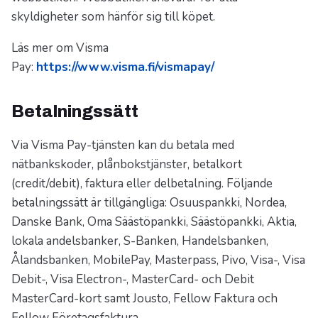
skyldigheter som hänför sig till köpet.
Läs mer om Visma
Pay:
https://www.visma.fi/vismapay/
Betalningssätt
Via Visma Pay-tjänsten kan du betala med
nätbankskoder, plånbokstjänster, betalkort
(credit/debit), faktura eller delbetalning. Följande
betalningssätt är tillgängliga: Osuuspankki, Nordea,
Danske Bank, Oma Säästöpankki, Säästöpankki, Aktia,
lokala andelsbanker, S-Banken, Handelsbanken,
Ålandsbanken, MobilePay, Masterpass, Pivo, Visa-, Visa
Debit-, Visa Electron-, MasterCard- och Debit
MasterCard-kort samt Jousto, Fellow Faktura och
Fellow Företagsfaktura.