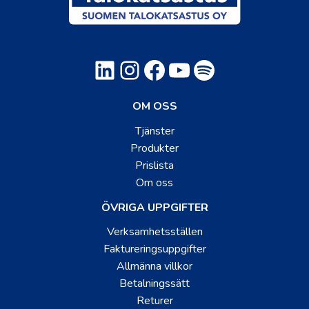
LinkedIn
Instagram
Facebook
YouTube
Spotify
OM OSS
Tjänster
Produkter
Prislista
Om oss
ÖVRIGA UPPGIFTER
Verksamhetsställen
Faktureringsuppgifter
Allmänna villkor
Betalningssätt
Returer