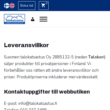
0
Boka tid
Leveransvillkor
Suomen talokatsastus Oy 2885132-5 (nedan
Talokori
)
säljer produkter till privatpersoner i Finland. Vi
förbehåller oss rätten att ändra leveransvillkor och
priser. Produktpriserna inkluderar mervärdesskatt.
Kontaktuppgifter till webbutiken
E-post: info@talokatsastus.fi