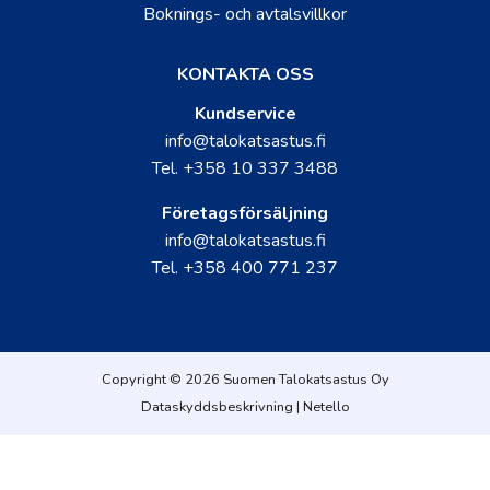
Boknings- och avtalsvillkor
KONTAKTA OSS
Kundservice
info@talokatsastus.fi
Tel.
+358 10 337 3488
Företagsförsäljning
info@talokatsastus.fi
Tel.
+358 400 771 237
Copyright © 2026 Suomen Talokatsastus Oy
Dataskyddsbeskrivning
|
Netello