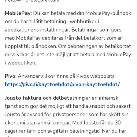
MobilePay:
Du kan betala med din MobilePay-plånbok
om du har tillåtit betalning i webbutiker i
applikationens inställningar. Betalningar som görs
med MobilePay debiteras från det betalkort som är
kopplat till plånboken. Om debiteringen av betalkortet
misslyckas är det inte möjligt att betala med MobilePay
i webbutiken.
Pivo:
Användarvillkor finns på Pivos webbplats:
https://pivo.fi/kayttoehdot/pivon-kayttoehdot/
Jousto faktura och delbetalning
är en inhemsk
tjänst som gör det möjligt att handla snabbt och säkert.
Jousto är avsedd för privatpersoner som har skött sin
ekonomi utan anmärkningar. Med Jousto får du 30
dagar räntefri och avgiftsfri betalningstid. När du har