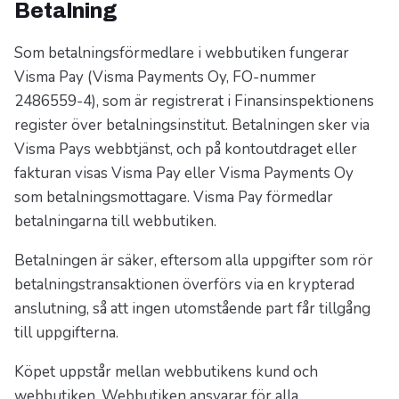
Betalning
Som betalningsförmedlare i webbutiken fungerar
Visma Pay (Visma Payments Oy, FO-nummer
2486559-4), som är registrerat i Finansinspektionens
register över betalningsinstitut. Betalningen sker via
Visma Pays webbtjänst, och på kontoutdraget eller
fakturan visas Visma Pay eller Visma Payments Oy
som betalningsmottagare. Visma Pay förmedlar
betalningarna till webbutiken.
Betalningen är säker, eftersom alla uppgifter som rör
betalningstransaktionen överförs via en krypterad
anslutning, så att ingen utomstående part får tillgång
till uppgifterna.
Köpet uppstår mellan webbutikens kund och
webbutiken. Webbutiken ansvarar för alla