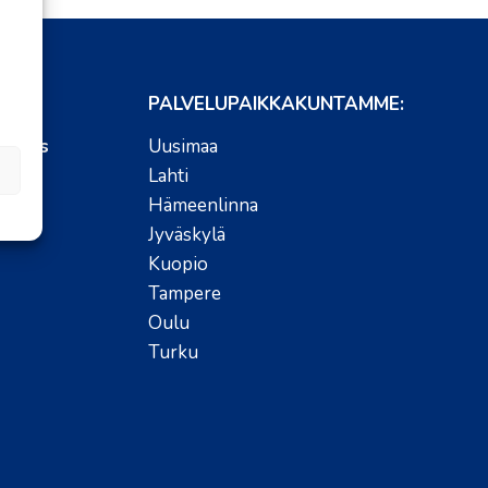
PALVELUPAIKKAKUNTAMME:
varaus
Uusimaa
Lahti
Hämeenlinna
Jyväskylä
Kuopio
Tampere
Oulu
Turku