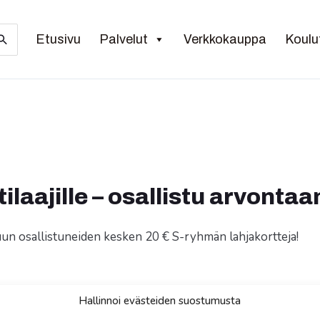
Etusivu
Palvelut
Verkkokauppa
Koulu
tilaajille – osallistu arvont
uun osallistuneiden kesken 20 € S-ryhmän lahjakortteja!
Hallinnoi evästeiden suostumusta