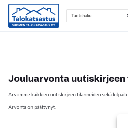
Asiakaspalvelu »
Koulutukset »
Jouluarvonta uutiskirjeen 
Arvomme kaikkien uutiskirjeen tilanneiden sekä kilpail
Arvonta on päättynyt.