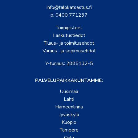
info@talokatsastus.fi
p. 0400 771237
Toimipisteet
Laskutustiedot
Tilaus- ja toimitusehdot
Varaus- ja sopimusehdot
Y-tunnus: 2885132-5
PALVELUPAIKKAKUNTAMME:
Uusimaa
Lahti
Hämeenlinna
Jyväskylä
Kuopio
Tampere
Oulu