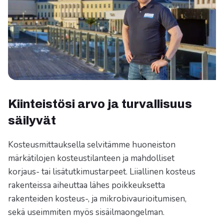
Kiinteistösi arvo ja turvallisuus
säilyvät
Kosteusmittauksella selvitämme huoneiston
märkätilojen kosteustilanteen ja mahdolliset
korjaus- tai lisätutkimustarpeet. Liiallinen kosteus
rakenteissa aiheuttaa lähes poikkeuksetta
rakenteiden kosteus-, ja mikrobivaurioitumisen,
sekä useimmiten myös sisäilmaongelman.