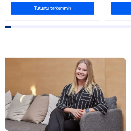
Tutustu tarkemmin
1
2
3
4
5
6
7
8
9
10
11
12
13
14
15
16
17
18
19
20
2