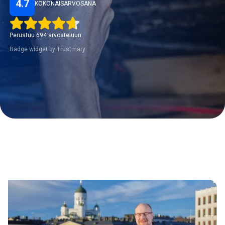
4.7
KOKONAISARVOSANA
Perustuu 694 arvosteluun
Badge widget by Trustmary